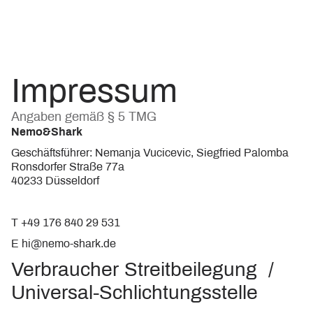
Impressum
Angaben gemäß § 5 TMG
Nemo&Shark
Geschäftsführer: Nemanja Vucicevic, Siegfried Palomba
Ronsdorfer Straße 77a
40233 Düsseldorf
T
+49 176 840 29 531
E
hi@nemo-shark.de
Verbraucher Streitbeilegung /
Universal-Schlichtungsstelle